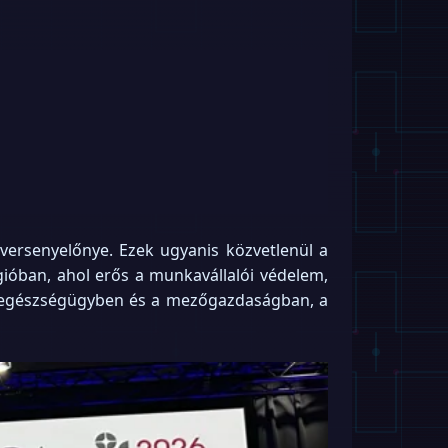
versenyelőnye. Ezek ugyanis közvetlenül a
ióban, ahol erős a munkavállalói védelem,
 egészségügyben és a mezőgazdaságban, a