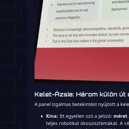
Kelet-Ázsia: Három külön út
A panel izgalmas betekintést nyújtott a kel
Kína:
Itt egyetlen szó a jelszó:
méret
teljes robotikai ökoszisztémákat. A 