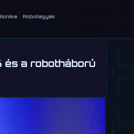
Bionika
Robotagyak
6 és a robotháború