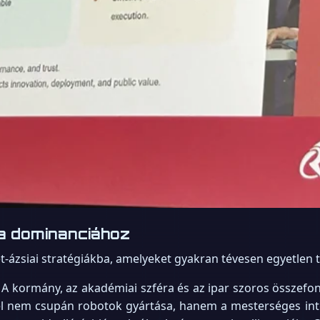
 a dominanciához
et-ázsiai stratégiákba, amelyeket gyakran tévesen egyetlen 
. A kormány, az akadémiai szféra és az ipar szoros összefo
cél nem csupán robotok gyártása, hanem a mesterséges inte