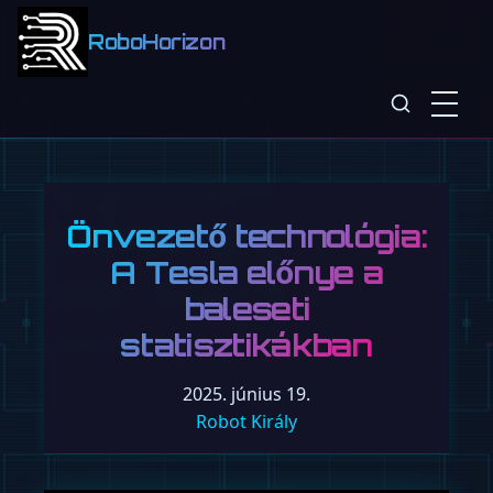
RoboHorizon
Önvezető technológia:
A Tesla előnye a
baleseti
statisztikákban
2025. június 19.
Robot Király