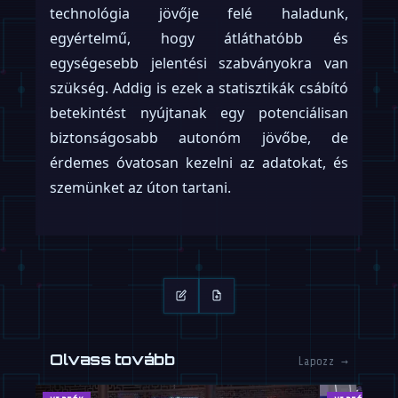
technológia jövője felé haladunk,
egyértelmű, hogy átláthatóbb és
egységesebb jelentési szabványokra van
szükség. Addig is ezek a statisztikák csábító
betekintést nyújtanak egy potenciálisan
biztonságosabb autonóm jövőbe, de
érdemes óvatosan kezelni az adatokat, és
szemünket az úton tartani.
Olvass tovább
Lapozz →