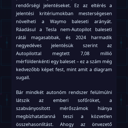
rendőrségi jelentéseket. Ez az eltérés a
jelentési kritériumokban mesterségesen
növelheti a Waymo baleseti arányát.
Ráadásul a Tesla nem-Autopilot baleseti
rátái magasabbak, és 2024 harmadik
negyedéves jelentésük szerint az
Autopilottal megtett 7,08 millió
mérföldenkénti egy baleset – ez a szám még
kedvezőbb képet fest, mint amit a diagram
sugall.
Bár mindkét autonóm rendszer felülmúlni
látszik az emberi sofőröket, a
szabványosított mérőszámok hiánya
megbízhatatlanná teszi a közvetlen
összehasonlítást. Ahogy az önvezető