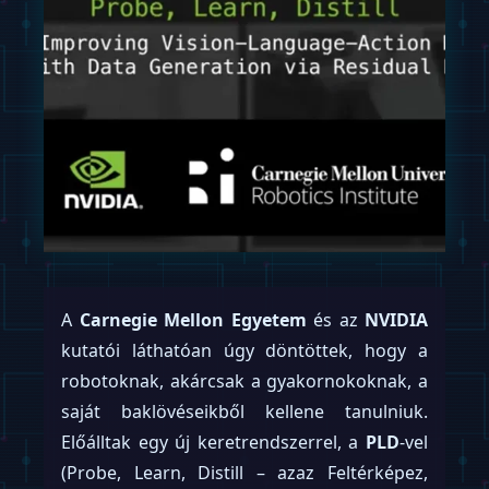
A
Carnegie Mellon Egyetem
és az
NVIDIA
kutatói láthatóan úgy döntöttek, hogy a
robotoknak, akárcsak a gyakornokoknak, a
saját baklövéseikből kellene tanulniuk.
Előálltak egy új keretrendszerrel, a
PLD
-vel
(Probe, Learn, Distill – azaz Feltérképez,