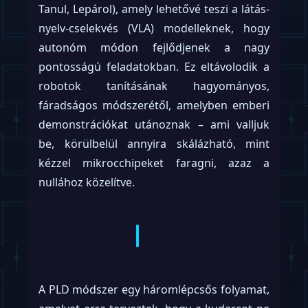
Tanul, Lepárol), amely lehetővé teszi a látás-
nyelv-cselekvés (VLA) modelleknek, hogy
autonóm módon fejlődjenek a nagy
pontosságú feladatokban. Ez eltávolodik a
robotok tanításának hagyományos,
fáradságos módszerétől, amelyben emberi
demonstrációkat utánoznak – ami valljuk
be, körülbelül annyira skálázható, mint
kézzel mikrocchipeket faragni, azaz a
nullához közelítve.
A PLD módszer egy háromlépcsős folyamat,