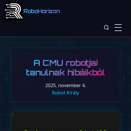
RoboHorizon
A CMU robotjai
tanulnak hibáikból
2025. november 4.
Robot Király