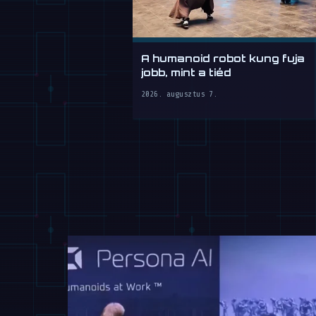
A humanoid robot kung fuja
jobb, mint a tiéd
2026. augusztus 7.