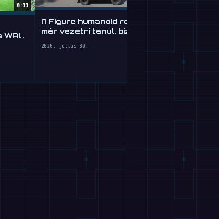
0:33
A Figure humanoid robotja
Google Gemi
már vezetni tanul, bizonyos
 a WAIC
Agyátülteté
fokig
Robotoknak
2026. július 30.
2026. július 30.