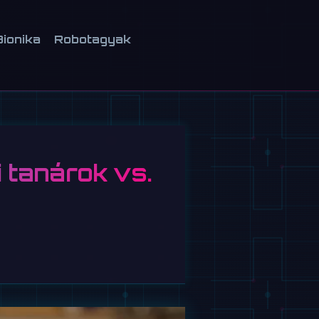
Bionika
Robotagyak
 tanárok vs.