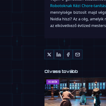
Robotoknak Kézi Chore-tanítás
mennyisége biztosít majd végs
Nvidia hiszi? Az a cég, amelyik
az elkövetkező évtized mesters
Olvass tovább
VIDEÓK