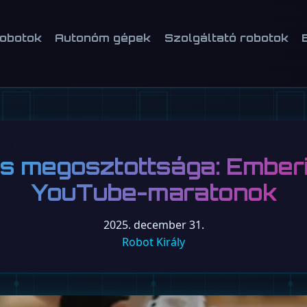
robotok
Autonóm gépek
Szolgáltató robotok
 megosztottsága: Emberi
YouTube-maratonok
2025. december 31.
Robot Király