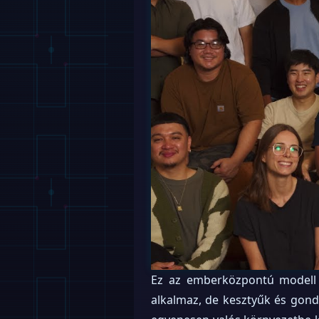
Ez az emberközpontú modell 
alkalmaz, de kesztyűk és gondo