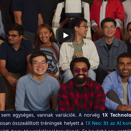
sem egységes, vannak variációk. A norvég
1X Technolo
san összeállított tréningek helyett a
1X Neo: Itt az AI ko