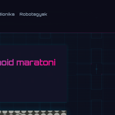
Bionika
Robotagyak
oid maratoni