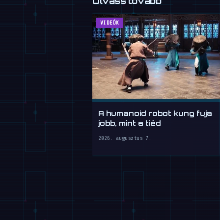
Olvass tovább
VIDEÓK
A humanoid robot kung fuja
jobb, mint a tiéd
2026. augusztus 7.