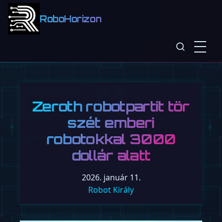
RoboHorizon
Zeroth robotpartit tör
szét emberi
robotokkal 3000
dollár alatt
2026. január 11.
Robot Király