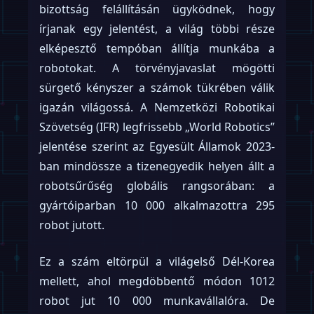
bizottság felállításán ügyködnek, hogy
írjanak egy jelentést, a világ többi része
elképesztő tempóban állítja munkába a
robotokat. A törvényjavaslat mögötti
sürgető kényszer a számok tükrében válik
igazán világossá. A Nemzetközi Robotikai
Szövetség (IFR) legfrissebb „World Robotics”
jelentése szerint az Egyesült Államok 2023-
ban mindössze a tizenegyedik helyen állt a
robotsűrűség globális rangsorában: a
gyártóiparban 10 000 alkalmazottra 295
robot jutott.
Ez a szám eltörpül a világelső Dél-Korea
mellett, ahol megdöbbentő módon 1012
robot jut 10 000 munkavállalóra. De