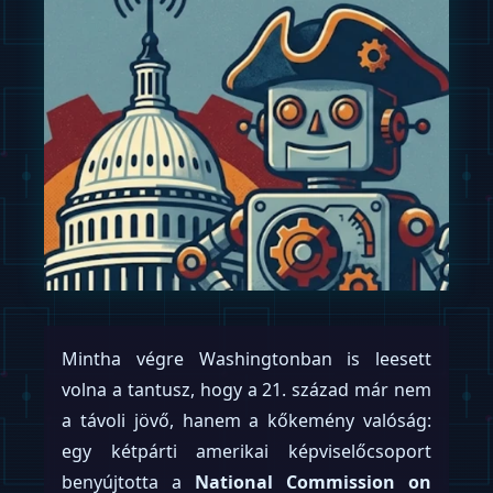
Mintha végre Washingtonban is leesett
volna a tantusz, hogy a 21. század már nem
a távoli jövő, hanem a kőkemény valóság:
egy kétpárti amerikai képviselőcsoport
benyújtotta a
National Commission on