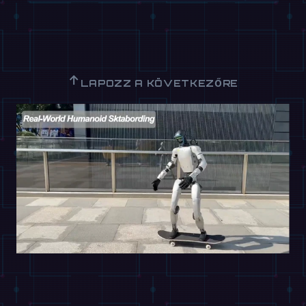
↑
LAPOZZ A KÖVETKEZŐRE