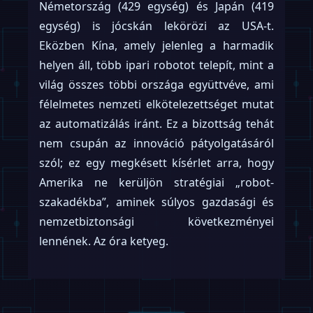
Németország (429 egység) és Japán (419
egység) is jócskán lekörözi az USA-t.
Eközben Kína, amely jelenleg a harmadik
helyen áll, több ipari robotot telepít, mint a
világ összes többi országa együttvéve, ami
félelmetes nemzeti elkötelezettséget mutat
az automatizálás iránt. Ez a bizottság tehát
nem csupán az innováció pátyolgatásáról
szól; ez egy megkésett kísérlet arra, hogy
Amerika ne kerüljön stratégiai „robot-
szakadékba”, aminek súlyos gazdasági és
nemzetbiztonsági következményei
lennének. Az óra ketyeg.