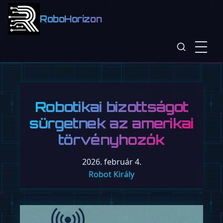
RoboHorizon
Robotikai bizottságot
sürgetnek az amerikai
törvényhozók
2026. február 4.
Robot Király