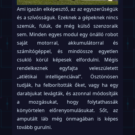
Ami igazán elképesztő, az az egyszerűségük
és a szívósságuk. Ezeknek a gépeknek nincs
szemük, fülük, de még külső szenzoraik
sem. Minden egyes modul egy önálló robot
saját motorral, akkumulátorral és
számítógéppel, és mindössze egyetlen
csukló körül képesek elfordulni. Mégis
rendelkeznek egyfajta veleszületett
„atlétikai intelligenciával”. Ösztönösen
tudják, ha felborították őket, vagy ha egy
darabjukat levágták, és azonnal módosítják
a mozgásukat, hogy folytathassák
könyörtelen előrenyomulásukat. Sőt, az
amputált láb még önmagában is képes
tovább gurulni.