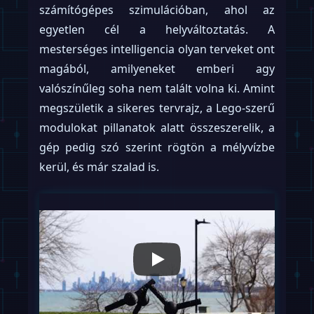
számítógépes szimulációban, ahol az
egyetlen cél a helyváltoztatás. A
mesterséges intelligencia olyan terveket ont
magából, amilyeneket emberi agy
valószínűleg soha nem talált volna ki. Amint
megszületik a sikeres tervrajz, a Lego-szerű
modulokat pillanatok alatt összeszerelik, a
gép pedig szó szerint rögtön a mélyvízbe
kerül, és már szalad is.