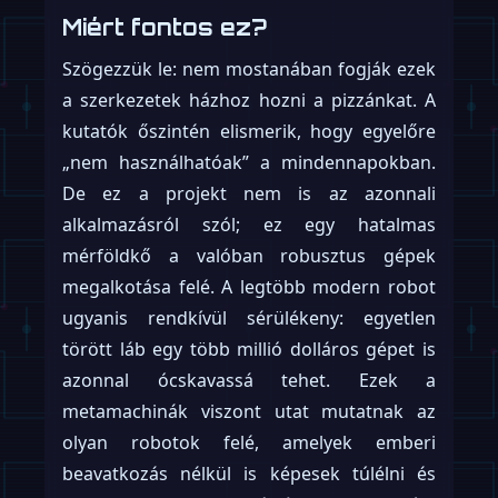
Miért fontos ez?
Szögezzük le: nem mostanában fogják ezek
a szerkezetek házhoz hozni a pizzánkat. A
kutatók őszintén elismerik, hogy egyelőre
„nem használhatóak” a mindennapokban.
De ez a projekt nem is az azonnali
alkalmazásról szól; ez egy hatalmas
mérföldkő a valóban robusztus gépek
megalkotása felé. A legtöbb modern robot
ugyanis rendkívül sérülékeny: egyetlen
törött láb egy több millió dolláros gépet is
azonnal ócskavassá tehet. Ezek a
metamachinák viszont utat mutatnak az
olyan robotok felé, amelyek emberi
beavatkozás nélkül is képesek túlélni és