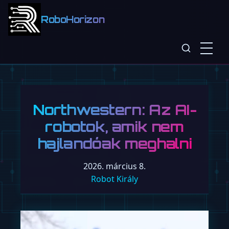
RoboHorizon
Northwestern: Az AI-
robotok, amik nem
hajlandóak meghalni
2026. március 8.
Robot Király