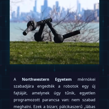
A
Northwestern Egyetem
mérnökei
szabadjára engedték a robotok egy új
fajtáját, amelynek úgy tűnik, egyetlen
programozott parancsa van: nem szabad
meghalni. Ezek a bizarr, pálcikaszerű „lábas