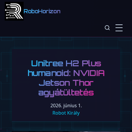
RoboHorizon
Unitree H2 Plus
humanoid: NVIDIA
Jetson Thor
agyátültetés
2026. június 1.
Robot Király