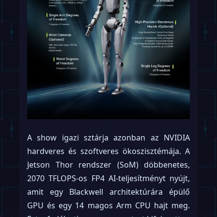
A show igazi sztárja azonban az NVIDIA
hardveres és szoftveres ökoszisztémája. A
Jetson Thor rendszer (SoM) döbbenetes,
2070 TFLOPS-os FP4 AI-teljesítményt nyújt,
amit egy Blackwell architektúrára épülő
GPU és egy 14 magos Arm CPU hajt meg.