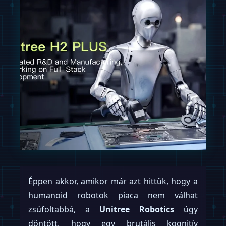
Éppen akkor, amikor már azt hittük, hogy a
humanoid robotok piaca nem válhat
zsúfoltabbá, a
Unitree Robotics
úgy
döntött, hogy egy brutális kognitív