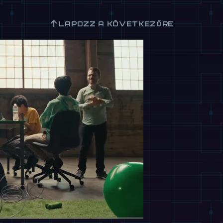
↑
LAPOZZ A KÖVETKEZŐRE