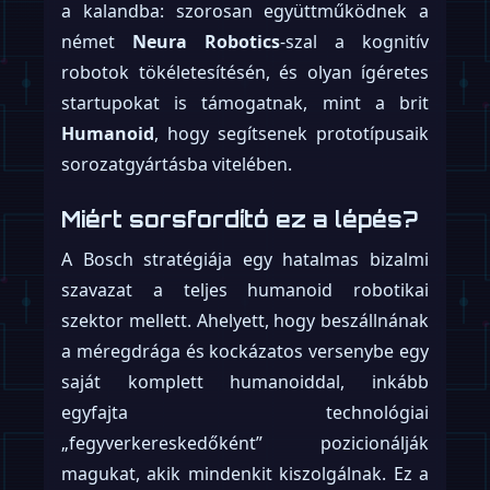
a kalandba: szorosan együttműködnek a
német
Neura Robotics
-szal a kognitív
robotok tökéletesítésén, és olyan ígéretes
startupokat is támogatnak, mint a brit
Humanoid
, hogy segítsenek prototípusaik
sorozatgyártásba vitelében.
Miért sorsfordító ez a lépés?
A Bosch stratégiája egy hatalmas bizalmi
szavazat a teljes humanoid robotikai
szektor mellett. Ahelyett, hogy beszállnának
a méregdrága és kockázatos versenybe egy
saját komplett humanoiddal, inkább
egyfajta technológiai
„fegyverkereskedőként” pozicionálják
magukat, akik mindenkit kiszolgálnak. Ez a