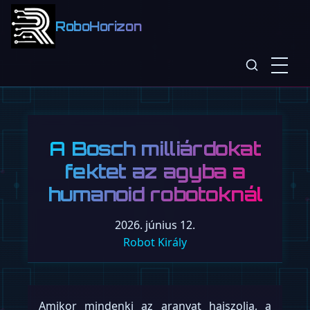
RoboHorizon
A Bosch milliárdokat
fektet az agyba a
humanoid robotoknál
2026. június 12.
Robot Király
Amikor mindenki az aranyat hajszolja, a