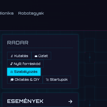
Bionika
Robotagyak
RADAR
🔬 Kutatás
💼 Üzlet
🔓 Nyílt forráskód
⚖️ Szabályozás
🎓 Oktatás & DIY
🚀 Startupok
→
ESEMÉNYEK