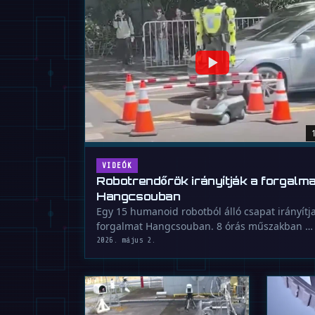
VIDEÓK
Robotrendőrök irányítják a forgalma
Hangcsouban
Egy 15 humanoid robotból álló csapat irányítj
forgalmat Hangcsouban. 8 órás műszakban …
2026. május 2.