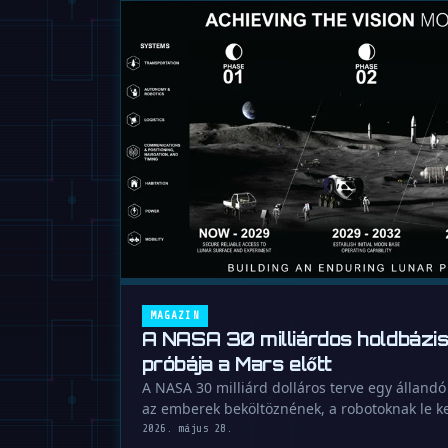
MAGAZIN
A NASA 30 milliárdos holdbázis
próbája a Mars előtt
A NASA 30 milliárd dolláros terve egy állandó
az emberek beköltöznének, a robotoknak le ke
2026. május 28.