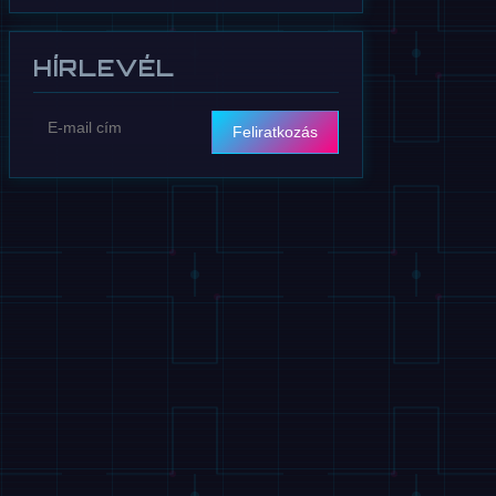
HÍRLEVÉL
Feliratkozás