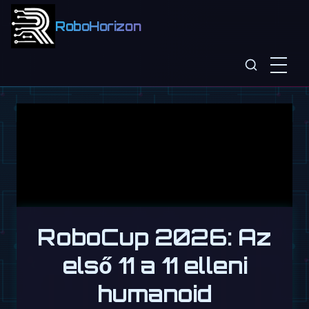
RoboHorizon
RoboCup 2026: Az
első 11 a 11 elleni
humanoid