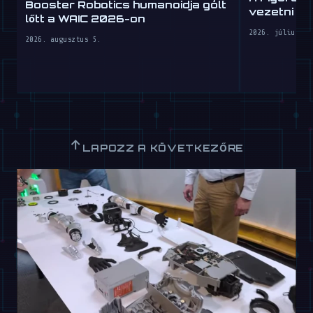
Booster Robotics humanoidja gólt
vezetni ta
lőtt a WAIC 2026-on
2026. július 30
2026. augusztus 5.
↑
LAPOZZ A KÖVETKEZŐRE