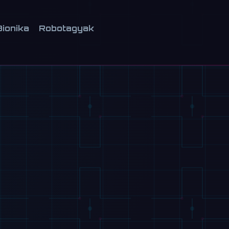
Bionika
Robotagyak