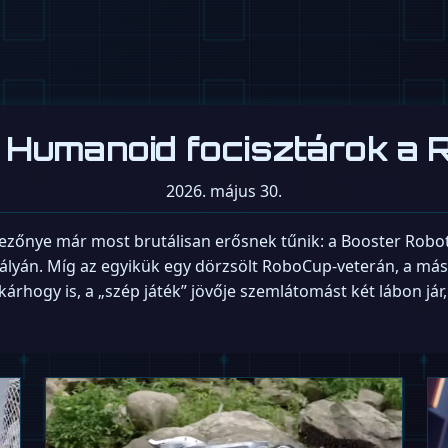
: Humanoid focisztárok a 
2026. május 30.
ezőnye már most brutálisan erősnek tűnik: a Booster Robot
pályán. Míg az egyikük egy dörzsölt RoboCup-veterán, a má
kárhogy is, a „szép játék” jövője szemlátomást két lábon já