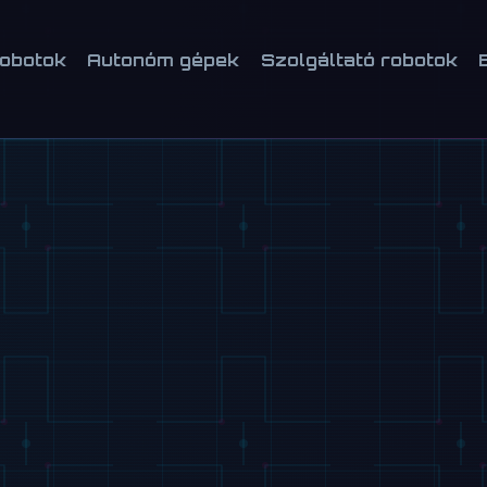
robotok
Autonóm gépek
Szolgáltató robotok