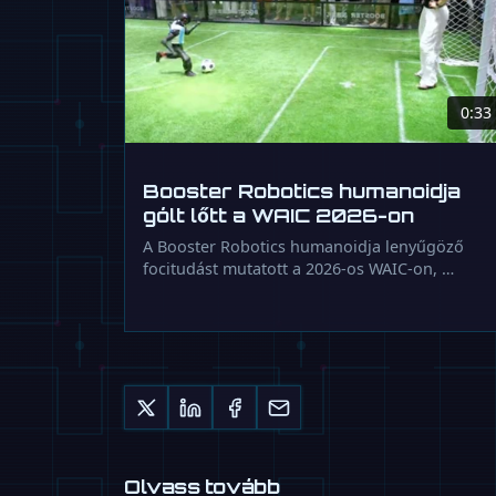
0:33
Booster Robotics humanoidja
gólt lőtt a WAIC 2026-on
A Booster Robotics humanoidja lenyűgöző
focitudást mutatott a 2026-os WAIC-on, …
Olvass tovább