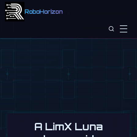
RoboHorizon
A LimX Luna