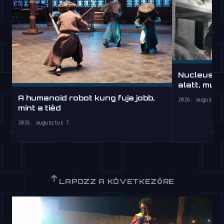
Nucleus: 
alatt, mun
A humanoid robot kung fuja jobb,
2026. augusztus
mint a tiéd
2026. augusztus 7.
↑
LAPOZZ A KÖVETKEZŐRE