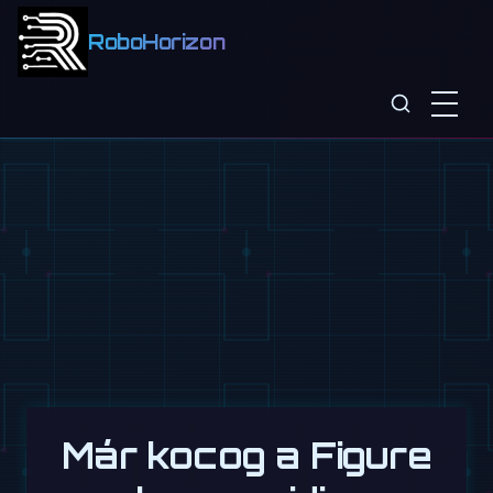
RoboHorizon
Már kocog a Figure