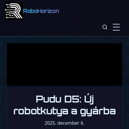
RoboHorizon
Pudu D5: Új
robotkutya a gyárba
2025. december 6.