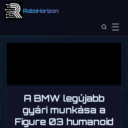
RoboHorizon
A BMW legújabb
gyári munkása a
Figure 03 humanoid