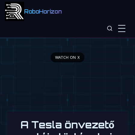
RoboHorizon
WATCH ON X
A Tesla önvezető