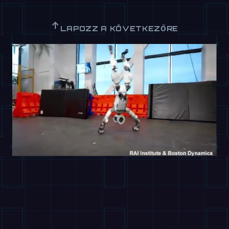
↑
LAPOZZ A KÖVETKEZŐRE