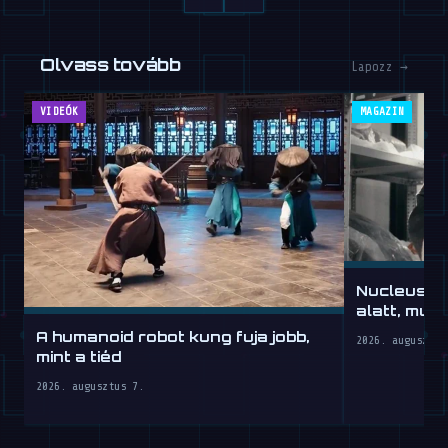
Olvass tovább
Lapozz →
VIDEÓK
MAGAZIN
Nucleus: 
alatt, mun
A humanoid robot kung fuja jobb,
2026. augusztus
mint a tiéd
2026. augusztus 7.