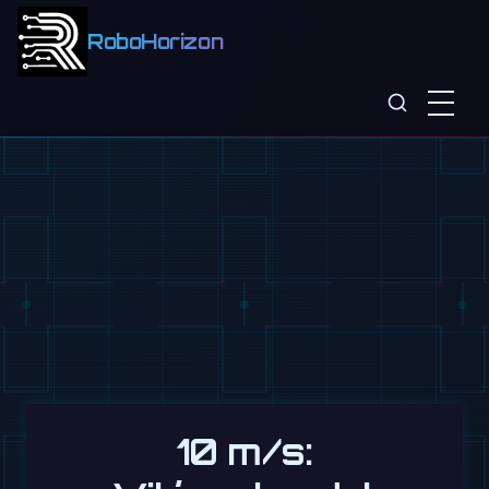
RoboHorizon
10 m/s: